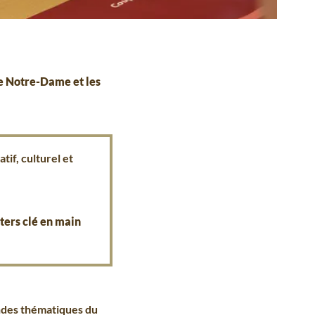
de Notre-Dame et les
tif, culturel et
ers clé en main
andes thématiques du