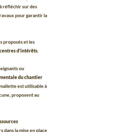
à réfléchir sur des
travaux pour garantir la
és proposés et les
 centres d’intérêts
.
seignants ou
mentale du chantier
mallette est utilisable à
acune, proposent au
ssources
 dans la mise en place