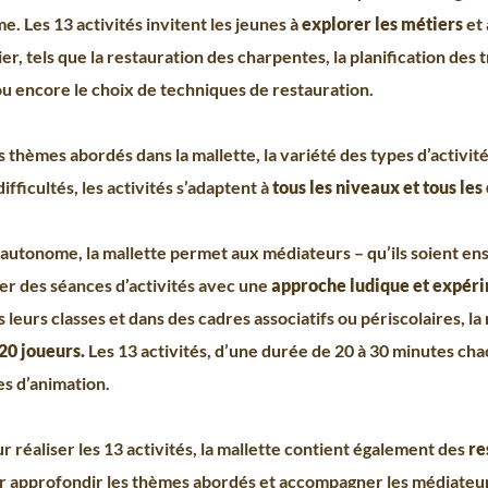
. Les 13 activités invitent les jeunes à
explorer les métiers
et 
er, tels que la restauration des charpentes, la planification des 
u encore le choix de techniques de restauration.
s thèmes abordés dans la mallette, la variété des types d’activit
ifficultés, les activités s’adaptent à
tous les niveaux et tous les
utonome, la mallette permet aux médiateurs – qu’ils soient en
er des séances d’activités avec une
approche ludique et expéri
s leurs classes et dans des cadres associatifs ou périscolaires, la 
120 joueurs.
Les 13 activités, d’une durée de 20 à 30 minutes ch
es d’animation.
r réaliser les 13 activités, la mallette contient également des
re
 approfondir les thèmes abordés et accompagner les médiateurs