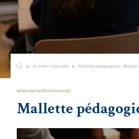
Activite-Culturelle
Mallette pédagogique « Rebâtir
RESSOURCES PÉDAGOGIQUES
Mallette pédagogi