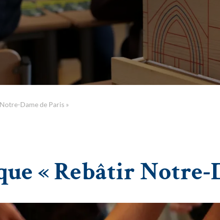
 Notre-Dame de Paris »
que « Rebâtir Notre-