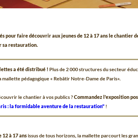
és pour faire découvrir aux jeunes de 12 à 17 ans le chantier 
 sa restauration.
ettes a été distribué !
Plus de 2 000 structures du secteur éduca
 la mallette pédagogique « Rebâtir Notre-Dame de Paris».
couvrir le chantier à vos publics ?
Commandez l'exposition post
s : la formidable aventure de la restauration"
!
e 12 à 17 ans
issus de tous horizons, la mallette parcourt les gr