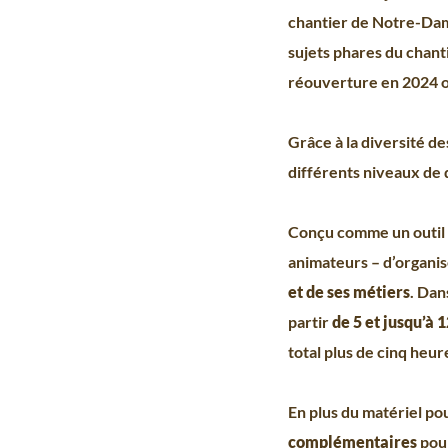
chantier de Notre-Dame
sujets phares du chanti
réouverture en 2024 o
Grâce à la diversité de
différents niveaux de d
Conçu comme un outil a
animateurs – d’organis
et de ses métiers
. Dan
partir
de 5 et jusqu’à 
total plus de cinq heur
En plus du matériel pou
complémentaires
pour