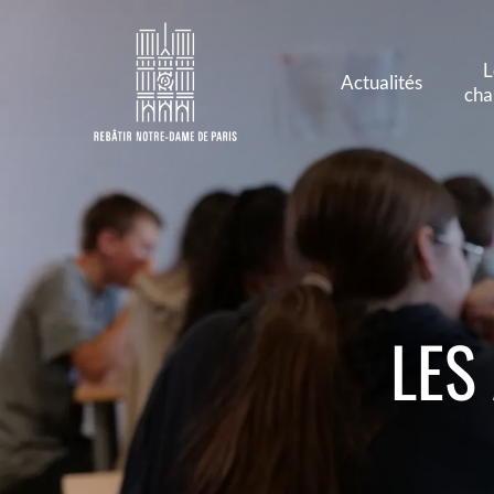
L
Actualités
cha
LES