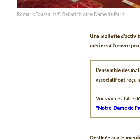
Romaric Toussaint © Rebâtir Notre-Dame de Paris
Une mallette d’activit
métiers à l’œuvre pour
L’ensemble des mall
associatif ont reçu
Vous voulez faire dé
"Notre-Dame de Pari
Destinée aux jeunes
d